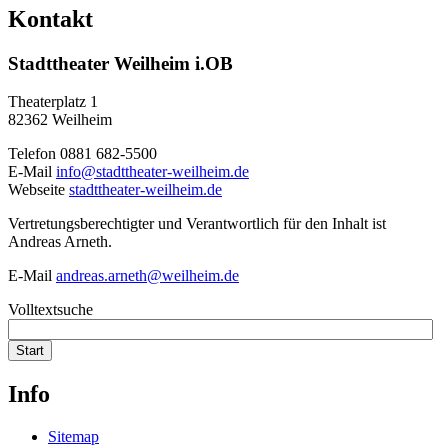
Kontakt
Stadttheater Weilheim i.OB
Theaterplatz 1
82362 Weilheim
Telefon 0881 682-5500
E-Mail
info@stadttheater-weilheim.de
Webseite
stadttheater-weilheim.de
Vertretungsberechtigter und Verantwortlich für den Inhalt ist
Andreas Arneth.
E-Mail
andreas.arneth@weilheim.de
Volltextsuche
Start
Info
Sitemap