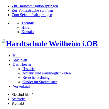
Zur Hauptnavigation springen
Zur Volltextsuche springen
Zum Seiteninhalt springen
Technik
Hilfe
Kontakt
Home
Spielplan
Das Theater
Historie
Anfahrt und Parkmöglichkeiten
Besucherordnung
Kinder im Stadttheater
Vorverkauf
Sie sind hier
/
Startseite
/
Kontakt