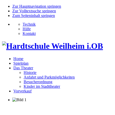
Zur Hauptnavigation springen
Zur Volltextsuche springen
Zum Seiteninhalt springen
Technik
Hilfe
Kontakt
Home
Spielplan
Das Theater
Historie
Anfahrt und Parkmöglichkeiten
Besucherordnung
Kinder im Stadttheater
Vorverkauf