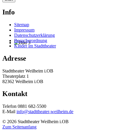
Info
Sitemap
Impressum
Datenschutzerklärung
Besucherordnung
Kinder im Stadttheater
Adresse
Stadttheater Weilheim i.OB
Theaterplatz 1
82362 Weilheim i.OB
Kontakt
Telefon 0881 682-5500
E-Mail
info@stadttheater-weilheim.de
© 2026 Stadttheater Weilheim i.OB
Zum Seitenanfang