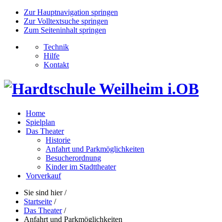
Zur Hauptnavigation springen
Zur Volltextsuche springen
Zum Seiteninhalt springen
Technik
Hilfe
Kontakt
Home
Spielplan
Das Theater
Historie
Anfahrt und Parkmöglichkeiten
Besucherordnung
Kinder im Stadttheater
Vorverkauf
Sie sind hier
/
Startseite
/
Das Theater
/
Anfahrt und Parkmöglichkeiten